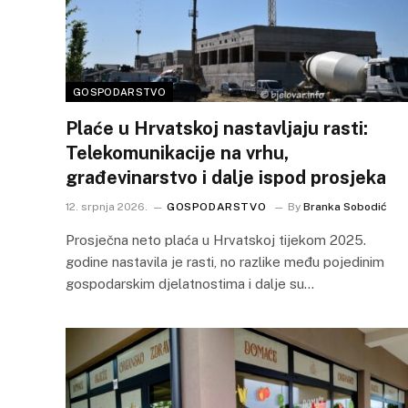
GOSPODARSTVO
Plaće u Hrvatskoj nastavljaju rasti:
Telekomunikacije na vrhu,
građevinarstvo i dalje ispod prosjeka
12. srpnja 2026.
GOSPODARSTVO
By
Branka Sobodić
Prosječna neto plaća u Hrvatskoj tijekom 2025.
godine nastavila je rasti, no razlike među pojedinim
gospodarskim djelatnostima i dalje su…