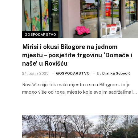
GOSPODARSTVO
Mirisi i okusi Bilogore na jednom
mjestu – posjetite trgovinu ‘Domaće i
naše’ u Rovišću
24. lipnja 2025.
GOSPODARSTVO
By
Branka Sobodić
Rovišće nije tek malo mjesto u srcu Bilogore – to je
mnogo više od toga, mjesto koje svojim sadržajima i…