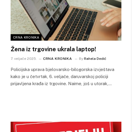
CRNA KRONIKA
Žena iz trgovine ukrala laptop!
7. veljače 2025.
CRNA KRONIKA
By
Rahela Dedić
Policijska uprava bjelovarsko-bilogorska izvještava
kako je u četvrtak, 6. veljače, daruvarskoj policiji
prijavljena krađa iz trgovine. Naime, još u utorak,…