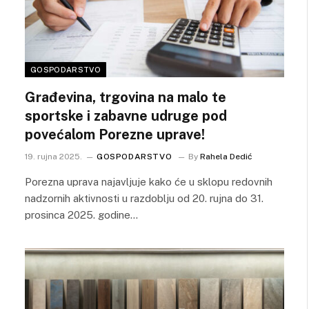
GOSPODARSTVO
Građevina, trgovina na malo te
sportske i zabavne udruge pod
povećalom Porezne uprave!
19. rujna 2025.
GOSPODARSTVO
By
Rahela Dedić
Porezna uprava najavljuje kako će u sklopu redovnih
nadzornih aktivnosti u razdoblju od 20. rujna do 31.
prosinca 2025. godine…