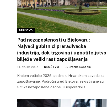
DRUŠTVO
Pad nezaposlenosti u Bjelovaru:
Najveći gubitnici prerađivačka
industrija, dok trgovina i ugostiteljstvo
bilježe veliki rast zapošljavanja
14. ožujka 2025.
DRUŠTVO
By
Branka Sobodić
Krajem veljače 2025. godine u Hrvatskom zavodu za
zapošljavanje, Područni ured Bjelovar, registrirane su
2.333 nezaposlene osobe. U usporedbi s…