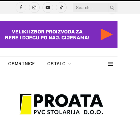
Facebook
Instagram
YouTube
TikTok
OSMRTNICE
OSTALO