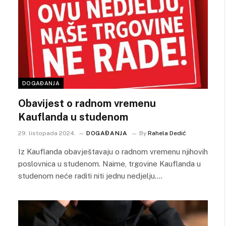
DOGAĐANJA
Obavijest o radnom vremenu
Kauflanda u studenom
29. listopada 2024.
DOGAĐANJA
By
Rahela Dedić
Iz Kauflanda obavještavaju o radnom vremenu njihovih
poslovnica u studenom. Naime, trgovine Kauflanda u
studenom neće raditi niti jednu nedjelju.…