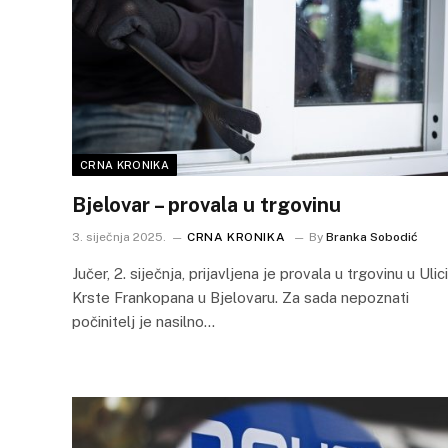
CRNA KRONIKA
Bjelovar – provala u trgovinu
3. siječnja 2025.
CRNA KRONIKA
By
Branka Sobodić
Jučer, 2. siječnja, prijavljena je provala u trgovinu u Ulici
Krste Frankopana u Bjelovaru. Za sada nepoznati
počinitelj je nasilno…