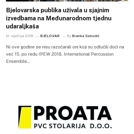
Bjelovarska publika uživala u sjajnim
izvedbama na Međunarodnom tjednu
udaraljkaša
21. siječnja 2018.
BJELOVAR
By
Branka Sobodić
Ni ove godine se nisu razočarali oni koji su odlučili doći na
već 15. po redu IPEW 2018. International Percussion
Ensemble…