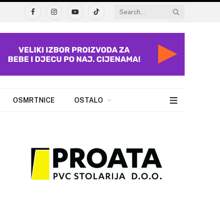
Facebook
Instagram
YouTube
TikTok
OSMRTNICE
OSTALO