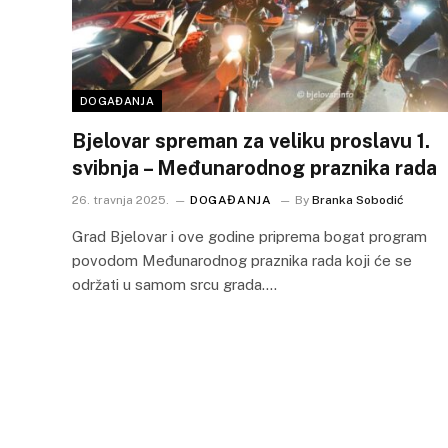
DOGAĐANJA
Bjelovar spreman za veliku proslavu 1.
svibnja – Međunarodnog praznika rada
26. travnja 2025.
DOGAĐANJA
By
Branka Sobodić
Grad Bjelovar i ove godine priprema bogat program
povodom Međunarodnog praznika rada koji će se
održati u samom srcu grada.…