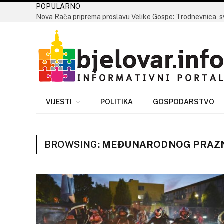
POPULARNO
VIJESTI
POLITIKA
GOSPODARSTVO
BROWSING:
MEĐUNARODNOG PRAZN