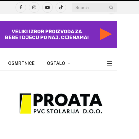
Facebook
Instagram
YouTube
TikTok
OSMRTNICE
OSTALO