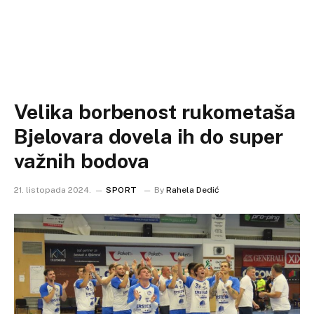
Velika borbenost rukometaša
Bjelovara dovela ih do super
važnih bodova
21. listopada 2024.
SPORT
By
Rahela Dedić