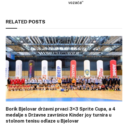
vozača“
RELATED
POSTS
Borik Bjelovar državni prvaci 3×3 Sprite Cupa, a 4
medalje s Državne završnice Kinder joy turnira u
stolnom tenisu odlaze u Bjelovar