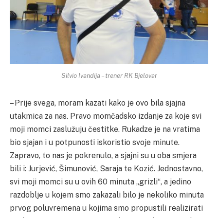
Silvio Ivandija – trener RK Bjelovar
– Prije svega, moram kazati kako je ovo bila sjajna
utakmica za nas. Pravo momčadsko izdanje za koje svi
moji momci zaslužuju čestitke. Rukadze je na vratima
bio sjajan i u potpunosti iskoristio svoje minute.
Zapravo, to nas je pokrenulo, a sjajni su u oba smjera
bili i: Jurjević, Šimunović, Saraja te Kozić. Jednostavno,
svi moji momci su u ovih 60 minuta „grizli“, a jedino
razdoblje u kojem smo zakazali bilo je nekoliko minuta
prvog poluvremena u kojima smo propustili realizirati