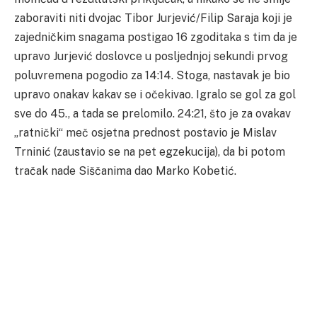
zaboraviti niti dvojac Tibor Jurjević/Filip Saraja koji je
zajedničkim snagama postigao 16 zgoditaka s tim da je
upravo Jurjević doslovce u posljednjoj sekundi prvog
poluvremena pogodio za 14:14. Stoga, nastavak je bio
upravo onakav kakav se i očekivao. Igralo se gol za gol
sve do 45., a tada se prelomilo. 24:21, što je za ovakav
„ratnički“ meč osjetna prednost postavio je Mislav
Trninić (zaustavio se na pet egzekucija), da bi potom
tračak nade Siščanima dao Marko Kobetić.