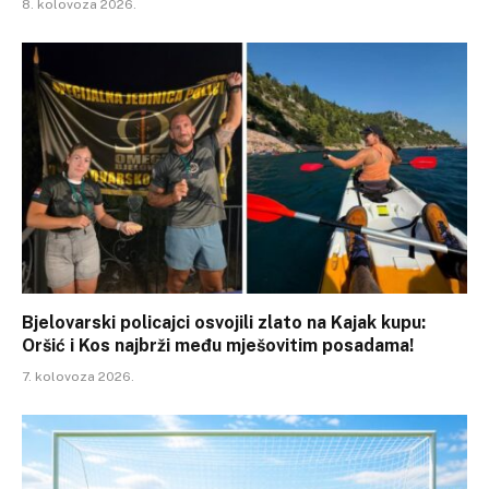
8. kolovoza 2026.
Bjelovarski policajci osvojili zlato na Kajak kupu:
Oršić i Kos najbrži među mješovitim posadama!
7. kolovoza 2026.