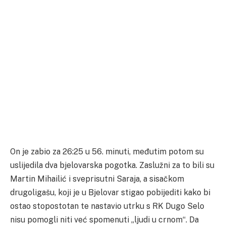
On je zabio za 26:25 u 56. minuti, međutim potom su
uslijedila dva bjelovarska pogotka. Zaslužni za to bili su
Martin Mihailić i sveprisutni Saraja, a sisačkom
drugoligašu, koji je u Bjelovar stigao pobijediti kako bi
ostao stopostotan te nastavio utrku s RK Dugo Selo
nisu pomogli niti već spomenuti „ljudi u crnom“. Da