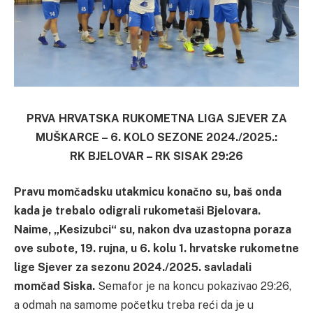
PRVA HRVATSKA RUKOMETNA LIGA SJEVER ZA
MUŠKARCE – 6. KOLO SEZONE 2024./2025.:
RK BJELOVAR – RK SISAK 29:26
Pravu momčadsku utakmicu konačno su, baš onda
kada je trebalo odigrali rukometaši Bjelovara.
Naime, „Kesizubci“ su, nakon dva uzastopna poraza
ove subote, 19. rujna, u 6. kolu 1. hrvatske rukometne
lige Sjever za sezonu 2024./2025. savladali
momčad Siska.
Semafor je na koncu pokazivao 29:26,
a odmah na samome početku treba reći da je u