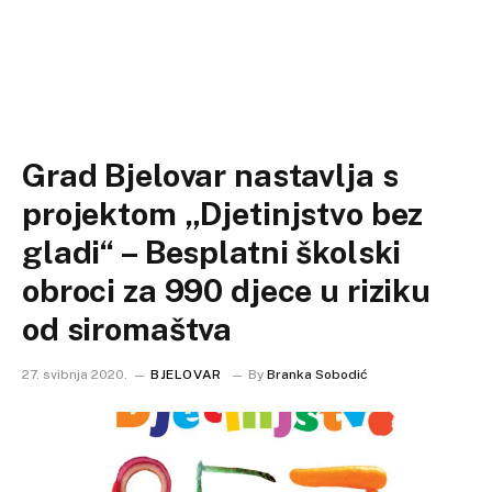
Grad Bjelovar nastavlja s
projektom „Djetinjstvo bez
gladi“ – Besplatni školski
obroci za 990 djece u riziku
od siromaštva
27. svibnja 2020.
BJELOVAR
By
Branka Sobodić