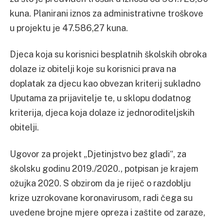
kuna. Planirani iznos za administrativne troškove
u projektu je 47.586,27 kuna.
Djeca koja su korisnici besplatnih školskih obroka
dolaze iz obitelji koje su korisnici prava na
doplatak za djecu kao obvezan kriterij sukladno
Uputama za prijavitelje te, u sklopu dodatnog
kriterija, djeca koja dolaze iz jednoroditeljskih
obitelji.
Ugovor za projekt „Djetinjstvo bez gladi“, za
školsku godinu 2019./2020., potpisan je krajem
ožujka 2020. S obzirom da je riječ o razdoblju
krize uzrokovane koronavirusom, radi čega su
uvedene brojne mjere opreza i zaštite od zaraze,