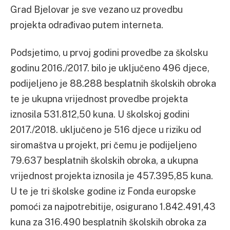
Grad Bjelovar je sve vezano uz provedbu
projekta odrađivao putem interneta.
Podsjetimo, u prvoj godini provedbe za školsku
godinu 2016./2017. bilo je uključeno 496 djece,
podijeljeno je 88.288 besplatnih školskih obroka
te je ukupna vrijednost provedbe projekta
iznosila 531.812,50 kuna. U školskoj godini
2017./2018. uključeno je 516 djece u riziku od
siromaštva u projekt, pri čemu je podijeljeno
79.637 besplatnih školskih obroka, a ukupna
vrijednost projekta iznosila je 457.395,85 kuna.
U te je tri školske godine iz Fonda europske
pomoći za najpotrebitije, osigurano 1.842.491,43
kuna za 316.490 besplatnih školskih obroka za