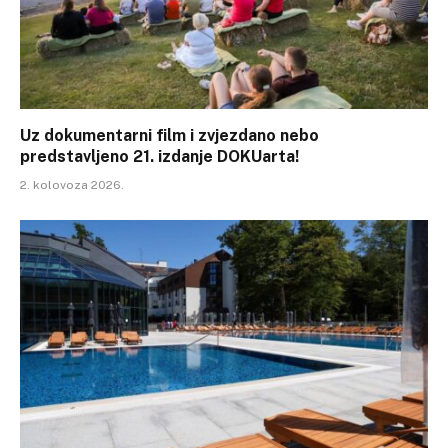
Uz dokumentarni film i zvjezdano nebo
predstavljeno 21. izdanje DOKUarta!
2. kolovoza 2026.