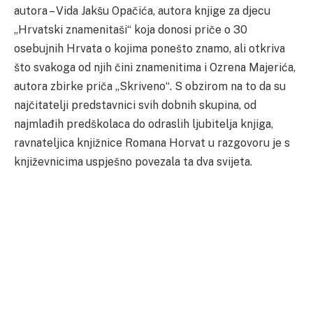
autora – Vida Jakšu Opačića, autora knjige za djecu
„Hrvatski znamenitaši“ koja donosi priče o 30
osebujnih Hrvata o kojima ponešto znamo, ali otkriva
što svakoga od njih čini znamenitima i Ozrena Majerića,
autora zbirke priča „Skriveno“. S obzirom na to da su
najčitatelji predstavnici svih dobnih skupina, od
najmlađih predškolaca do odraslih ljubitelja knjiga,
ravnateljica knjižnice Romana Horvat u razgovoru je s
književnicima uspješno povezala ta dva svijeta.