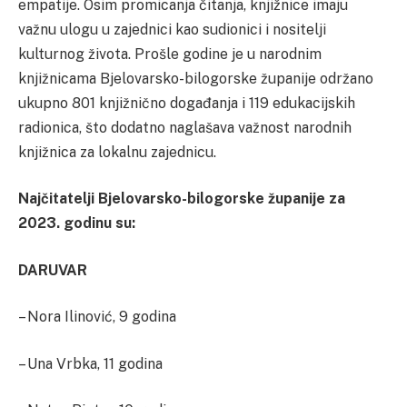
empatije. Osim promicanja čitanja, knjižnice imaju
važnu ulogu u zajednici kao sudionici i nositelji
kulturnog života. Prošle godine je u narodnim
knjižnicama Bjelovarsko-bilogorske županije održano
ukupno 801 knjižnično događanja i 119 edukacijskih
radionica, što dodatno naglašava važnost narodnih
knjižnica za lokalnu zajednicu.
Najčitatelji Bjelovarsko-bilogorske županije za
2023. godinu su:
DARUVAR
– Nora Ilinović, 9 godina
– Una Vrbka, 11 godina