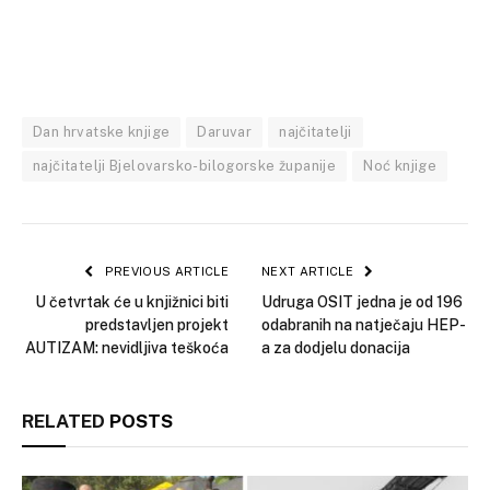
Dan hrvatske knjige
Daruvar
najčitatelji
najčitatelji Bjelovarsko-bilogorske županije
Noć knjige
PREVIOUS ARTICLE
NEXT ARTICLE
U četvrtak će u knjižnici biti
Udruga OSIT jedna je od 196
predstavljen projekt
odabranih na natječaju HEP-
AUTIZAM: nevidljiva teškoća
a za dodjelu donacija
RELATED
POSTS