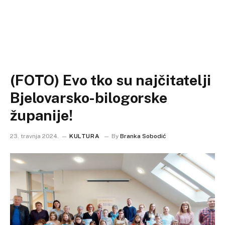
(FOTO) Evo tko su najčitatelji
Bjelovarsko-bilogorske
županije!
23. travnja 2024.
KULTURA
By
Branka Sobodić