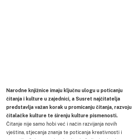
Narodne knjižnice imaju ključnu ulogu u poticanju
čitanja i kulture u zajednici, a Susret najčitatelja
predstavlja važan korak u promicanju čitanja, razvoju
čitalačke kulture te širenju kulture pismenosti.
Čitanje nije samo hobi već i način razvijanja novih
vještina, stjecanja znanja te poticanja kreativnosti i