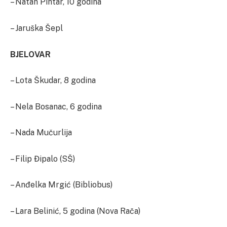
– Natan Pintar, 10 godina
– Jaruška Šepl
BJELOVAR
– Lota Škudar, 8 godina
– Nela Bosanac, 6 godina
– Nada Mučurlija
– Filip Đipalo (SŠ)
– Anđelka Mrgić (Bibliobus)
– Lara Belinić, 5 godina (Nova Rača)