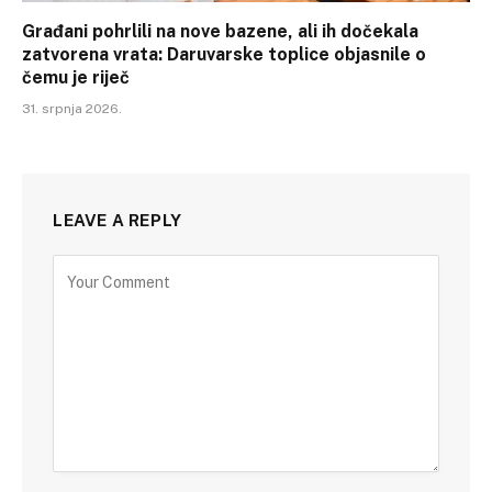
Građani pohrlili na nove bazene, ali ih dočekala
zatvorena vrata: Daruvarske toplice objasnile o
čemu je riječ
31. srpnja 2026.
LEAVE A REPLY