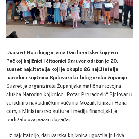
Ususret Noći knjige, a na Dan hrvatske knjige u
Pučkoj knjižnici i čitaonici Daruvar održan je 20.
susret najčitatelja koji je okupio 26 najčitatelja
narodnih knjižnica Bjelovarsko-bilogorske županije.
Susret je organizirala Županijska matična razvojna
služba Narodne knjižnice „Petar Preradović“ Bjelovar u
suradnji s nakladničkim kućama Mozaik knjiga i Hena
com, a Ministarstvo kulture i medija financijski je
podržalo ovaj važan događaj.
Uz najčitatelje, daruvarska knjižnica ugostila je i dva