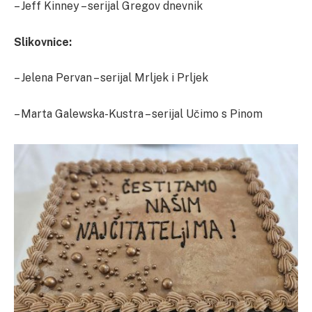
– Jeff Kinney – serijal Gregov dnevnik
Slikovnice:
– Jelena Pervan – serijal Mrljek i Prljek
– Marta Galewska-Kustra – serijal Učimo s Pinom