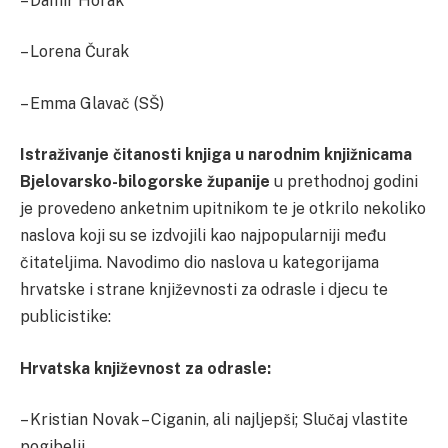
– Damir Horak
– Lorena Čurak
– Emma Glavač (SŠ)
Istraživanje čitanosti knjiga u narodnim knjižnicama
Bjelovarsko-bilogorske županije
u prethodnoj godini
je provedeno anketnim upitnikom te je otkrilo nekoliko
naslova koji su se izdvojili kao najpopularniji među
čitateljima. Navodimo dio naslova u kategorijama
hrvatske i strane književnosti za odrasle i djecu te
publicistike:
Hrvatska književnost za odrasle:
– Kristian Novak – Ciganin, ali najljepši; Slučaj vlastite
pogibelji