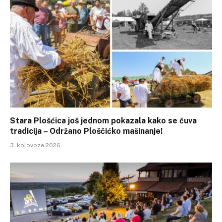
Stara Plošćica još jednom pokazala kako se čuva
tradicija – Održano Ploščićko mašinanje!
3. kolovoza 2026.