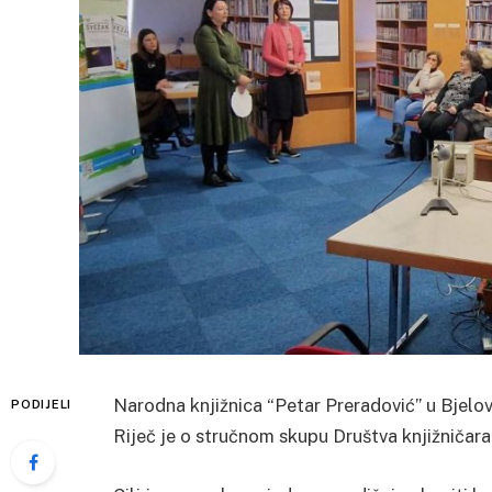
Narodna knjižnica “Petar Preradović” u Bjelov
PODIJELI
Riječ je o stručnom skupu Društva knjižničara