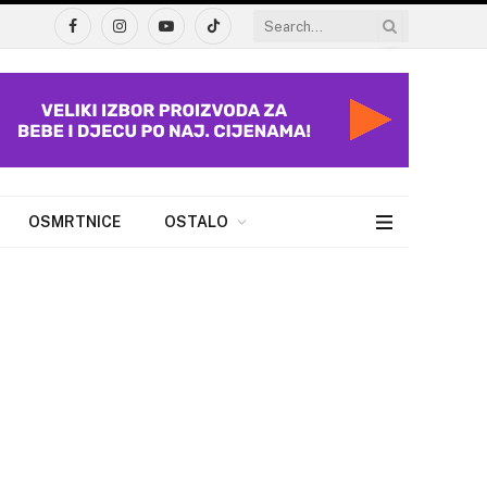
Facebook
Instagram
YouTube
TikTok
OSMRTNICE
OSTALO