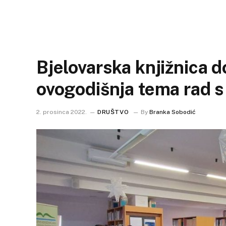
Bjelovarska knjižnica d
ovogodišnja tema rad 
2. prosinca 2022.
DRUŠTVO
By
Branka Sobodić